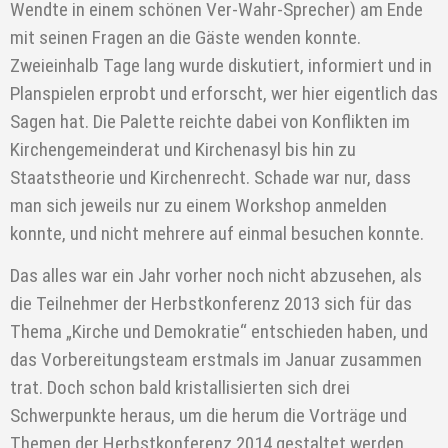
Wendte in einem schönen Ver-Wahr-Sprecher) am Ende
mit seinen Fragen an die Gäste wenden konnte.
Zweieinhalb Tage lang wurde diskutiert, informiert und in
Planspielen erprobt und erforscht, wer hier eigentlich das
Sagen hat. Die Palette reichte dabei von Konflikten im
Kirchengemeinderat und Kirchenasyl bis hin zu
Staatstheorie und Kirchenrecht. Schade war nur, dass
man sich jeweils nur zu einem Workshop anmelden
konnte, und nicht mehrere auf einmal besuchen konnte.
Das alles war ein Jahr vorher noch nicht abzusehen, als
die Teilnehmer der Herbstkonferenz 2013 sich für das
Thema „Kirche und Demokratie“ entschieden haben, und
das Vorbereitungsteam erstmals im Januar zusammen
trat. Doch schon bald kristallisierten sich drei
Schwerpunkte heraus, um die herum die Vorträge und
Themen der Herbstkonferenz 2014 gestaltet werden