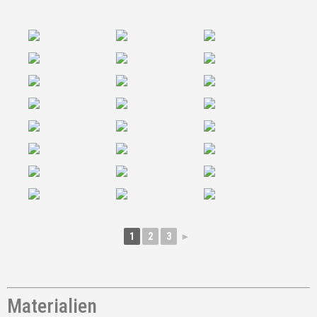
1
2
3
►
Materialien