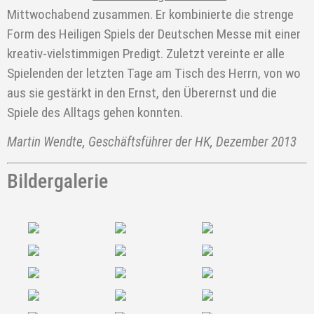
Mittwochabend zusammen. Er kombinierte die strenge
Form des Heiligen Spiels der Deutschen Messe mit einer
kreativ-vielstimmigen Predigt. Zuletzt vereinte er alle
Spielenden der letzten Tage am Tisch des Herrn, von wo
aus sie gestärkt in den Ernst, den Überernst und die
Spiele des Alltags gehen konnten.
Martin Wendte, Geschäftsführer der HK, Dezember 2013
Bildergalerie