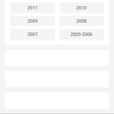
2011
2010
2009
2008
2007
2005-2006