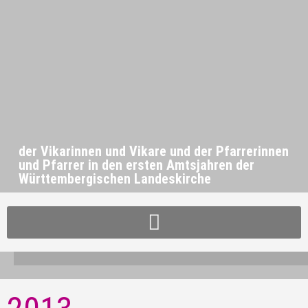
der Vikarinnen und Vikare und der Pfarrerinnen
und Pfarrer in den ersten Amtsjahren der
Württembergischen Landeskirche