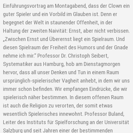
Einführungsvortrag am Montagabend, dass der Clown ein
guter Spieler und ein Vorbild im Glauben ist. Denn er
begegnet der Welt in staunender Offenheit, in der
Haltung der zweiten Naivität: Ernst, aber nicht verbissen.
„Zwischen Ernst und Überernst liegt ein Spielraum. Und
diesen Spielraum der Freiheit des Humors und der Gnade
nehme ich mir.“ Professor Dr. Christoph Seibert,
Systematiker aus Hamburg, hob am Dienstagmorgen
hervor, dass all unser Denken und Tun in einem Raum
ursprünglich-spielerischer Vagheit anhebt, in dem wir uns
immer schon befinden. Wir empfangen Eindrücke, die wir
spielerisch näher bestimmen. In diesem offenen Raum
ist auch die Religion zu verorten, der somit etwas
wesentlich Spielerisches innewohnt. Professor Buland,
Leiter des Instituts für Spielforschung an der Universität
Salzburg und seit Jahren einer der bestimmenden