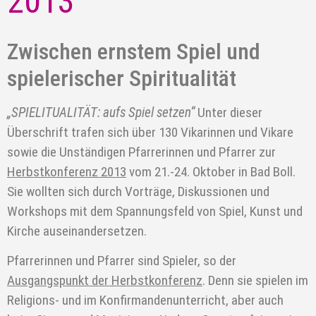
2013
Zwischen ernstem Spiel und
spielerischer Spiritualität
„SPIELITUALITÄT: aufs Spiel setzen“
Unter dieser
Überschrift trafen sich über 130 Vikarinnen und Vikare
sowie die Unständigen Pfarrerinnen und Pfarrer zur
Herbstkonferenz 2013
vom 21.-24. Oktober in Bad Boll.
Sie wollten sich durch Vorträge, Diskussionen und
Workshops mit dem Spannungsfeld von Spiel, Kunst und
Kirche auseinandersetzen.
Pfarrerinnen und Pfarrer sind Spieler, so der
Ausgangspunkt der Herbstkonferenz
. Denn sie spielen im
Religions- und im Konfirmandenunterricht, aber auch